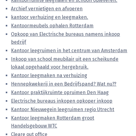
Kantoorruimte leeghalen en schoon opleveren.
Archief vernietigen en afvoeren
kantoor verhuizing en leegmaken.
Kantoormeubels ophalen Rotterdam
Opkoop van Electrische bureaus namens inkoop
bedrijf
Kantoor leegruimen in het centrum van Amsterdam
Inkoop van school meubilair uit een scheikunde
lokaal opgehaald voor hergebruik.
Kantoor leegmaken na verhuizing
Hennepkwekerij in een Bedrijfspand? Wat nu??
Kantoor praktijkruimte opruimen Den Haag
Electrische bureaus inkopen opkoper inkoop
Kantoor Nieuwegein leegruimen regio Utrecht
Kantoor leegmaken Rotterdam groot
Handelsgebouw WTC
Cleare out office