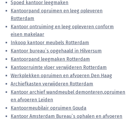
Spoed kantoor leegmaken
Kantoorpand opruimen en leeg opleveren
Rotterdam
Kantoor ontruiming en leeg opleveren conform
eisen makelaar
Inkoop kantoor meubels Rotterdam
Kantoor bureau`s opgehaald in Hilversum
Kantoorpand leegmaken Rotterdam
Kantoorruimte vloer verwijderen Rotterdam
Werkplekken opruimen en afvoeren Den Haag
Archiefkasten verwijderen Rotterdam
Kantoor archief wandmeubel demonteren,opruimen
en afvoeren Leiden
Kantoormeubilair opruimen Gouda
Kantoor Amsterdam Bureau`s ophalen en afvoeren