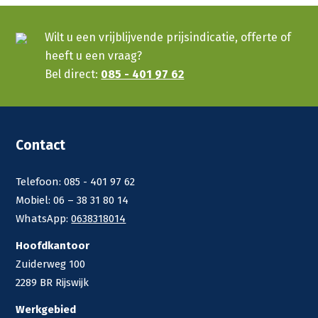
Wilt u een vrijblijvende prijsindicatie, offerte of
heeft u een vraag?
Bel direct:
085 - 401 97 62
Contact
Telefoon: 085 - 401 97 62
Mobiel: 06 – 38 31 80 14
WhatsApp:
0638318014
Hoofdkantoor
Zuiderweg 100
2289 BR Rijswijk
Werkgebied