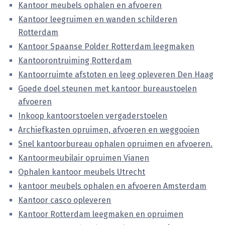
Kantoor meubels ophalen en afvoeren
Kantoor leegruimen en wanden schilderen
Rotterdam
Kantoor Spaanse Polder Rotterdam leegmaken
Kantoorontruiming Rotterdam
Kantoorruimte afstoten en leeg opleveren Den Haag
Goede doel steunen met kantoor bureaustoelen
afvoeren
Inkoop kantoorstoelen vergaderstoelen
Archiefkasten opruimen, afvoeren en weggooien
Snel kantoorbureau ophalen opruimen en afvoeren.
Kantoormeubilair opruimen Vianen
Ophalen kantoor meubels Utrecht
kantoor meubels ophalen en afvoeren Amsterdam
Kantoor casco opleveren
Kantoor Rotterdam leegmaken en opruimen