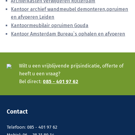
Archiefkasten verwijderen Rotterdam
Kantoor archief wandmeubel demonteren,opruimen
en afvoeren Leiden
Kantoormeubilair opruimen Gouda
Kantoor Amsterdam Bureau`s ophalen en afvoeren
Wilt u een vrijblijvende prijsindicatie, offerte of
heeft u een vraag?
Bel direct:
085 - 401 97 62
Contact
Telefoon: 085 - 401 97 62