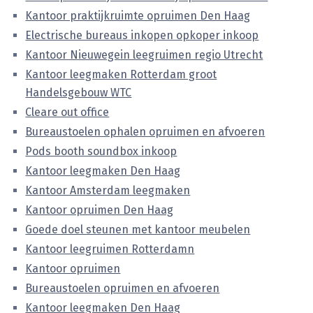
Kantoor praktijkruimte opruimen Den Haag
Electrische bureaus inkopen opkoper inkoop
Kantoor Nieuwegein leegruimen regio Utrecht
Kantoor leegmaken Rotterdam groot
Handelsgebouw WTC
Cleare out office
Bureaustoelen ophalen opruimen en afvoeren
Pods booth soundbox inkoop
Kantoor leegmaken Den Haag
Kantoor Amsterdam leegmaken
Kantoor opruimen Den Haag
Goede doel steunen met kantoor meubelen
Kantoor leegruimen Rotterdamn
Kantoor opruimen
Bureaustoelen opruimen en afvoeren
Kantoor leegmaken Den Haag