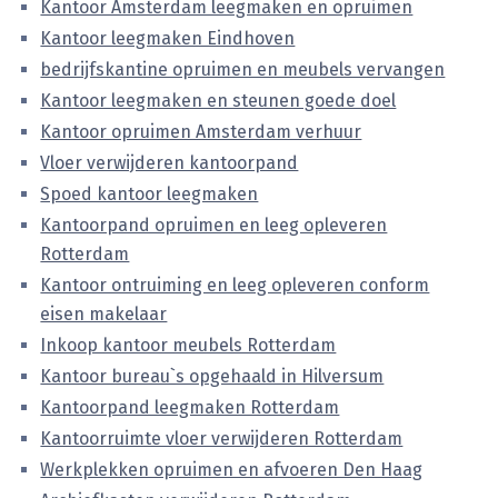
Kantoor Amsterdam leegmaken en opruimen
Kantoor leegmaken Eindhoven
bedrijfskantine opruimen en meubels vervangen
Kantoor leegmaken en steunen goede doel
Kantoor opruimen Amsterdam verhuur
Vloer verwijderen kantoorpand
Spoed kantoor leegmaken
Kantoorpand opruimen en leeg opleveren
Rotterdam
Kantoor ontruiming en leeg opleveren conform
eisen makelaar
Inkoop kantoor meubels Rotterdam
Kantoor bureau`s opgehaald in Hilversum
Kantoorpand leegmaken Rotterdam
Kantoorruimte vloer verwijderen Rotterdam
Werkplekken opruimen en afvoeren Den Haag