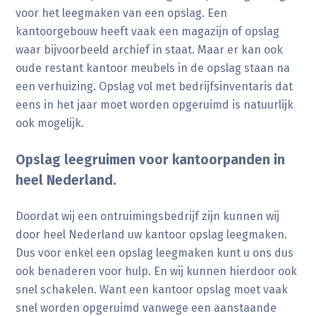
voor het leegmaken van een opslag. Een
kantoorgebouw heeft vaak een magazijn of opslag
waar bijvoorbeeld archief in staat. Maar er kan ook
oude restant kantoor meubels in de opslag staan na
een verhuizing. Opslag vol met bedrijfsinventaris dat
eens in het jaar moet worden opgeruimd is natuurlijk
ook mogelijk.
Opslag leegruimen voor kantoorpanden in
heel Nederland.
Doordat wij een ontruimingsbedrijf zijn kunnen wij
door heel Nederland uw kantoor opslag leegmaken.
Dus voor enkel een opslag leegmaken kunt u ons dus
ook benaderen voor hulp. En wij kunnen hierdoor ook
snel schakelen. Want een kantoor opslag moet vaak
snel worden opgeruimd vanwege een aanstaande