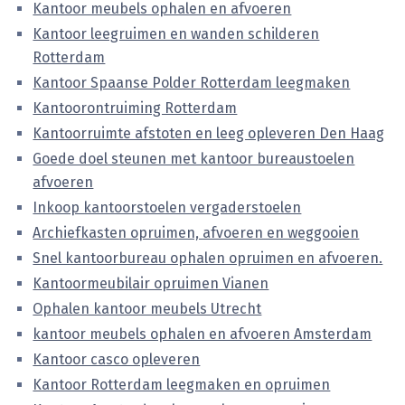
Kantoor meubels ophalen en afvoeren
Kantoor leegruimen en wanden schilderen
Rotterdam
Kantoor Spaanse Polder Rotterdam leegmaken
Kantoorontruiming Rotterdam
Kantoorruimte afstoten en leeg opleveren Den Haag
Goede doel steunen met kantoor bureaustoelen
afvoeren
Inkoop kantoorstoelen vergaderstoelen
Archiefkasten opruimen, afvoeren en weggooien
Snel kantoorbureau ophalen opruimen en afvoeren.
Kantoormeubilair opruimen Vianen
Ophalen kantoor meubels Utrecht
kantoor meubels ophalen en afvoeren Amsterdam
Kantoor casco opleveren
Kantoor Rotterdam leegmaken en opruimen