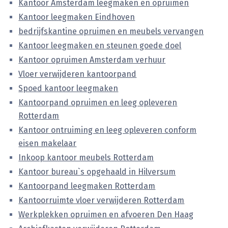
Kantoor Amsterdam leegmaken en opruimen
Kantoor leegmaken Eindhoven
bedrijfskantine opruimen en meubels vervangen
Kantoor leegmaken en steunen goede doel
Kantoor opruimen Amsterdam verhuur
Vloer verwijderen kantoorpand
Spoed kantoor leegmaken
Kantoorpand opruimen en leeg opleveren
Rotterdam
Kantoor ontruiming en leeg opleveren conform
eisen makelaar
Inkoop kantoor meubels Rotterdam
Kantoor bureau`s opgehaald in Hilversum
Kantoorpand leegmaken Rotterdam
Kantoorruimte vloer verwijderen Rotterdam
Werkplekken opruimen en afvoeren Den Haag