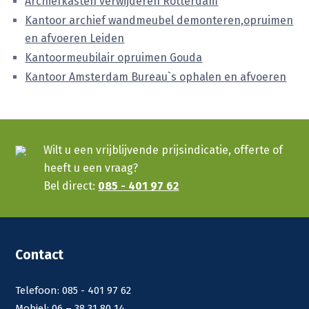
Archiefkasten verwijderen Rotterdam
Kantoor archief wandmeubel demonteren,opruimen
en afvoeren Leiden
Kantoormeubilair opruimen Gouda
Kantoor Amsterdam Bureau`s ophalen en afvoeren
Wilt u een vrijblijvende prijsindicatie, offerte of
heeft u een vraag?
Bel direct:
085 - 401 97 62
Contact
Telefoon: 085 - 401 97 62
Mobiel: 06 – 38 31 80 14