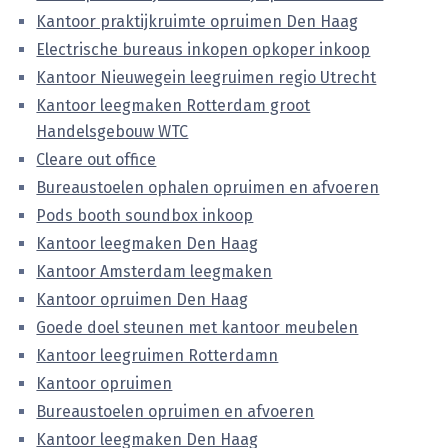
Kantoor praktijkruimte opruimen Den Haag
Electrische bureaus inkopen opkoper inkoop
Kantoor Nieuwegein leegruimen regio Utrecht
Kantoor leegmaken Rotterdam groot
Handelsgebouw WTC
Cleare out office
Bureaustoelen ophalen opruimen en afvoeren
Pods booth soundbox inkoop
Kantoor leegmaken Den Haag
Kantoor Amsterdam leegmaken
Kantoor opruimen Den Haag
Goede doel steunen met kantoor meubelen
Kantoor leegruimen Rotterdamn
Kantoor opruimen
Bureaustoelen opruimen en afvoeren
Kantoor leegmaken Den Haag