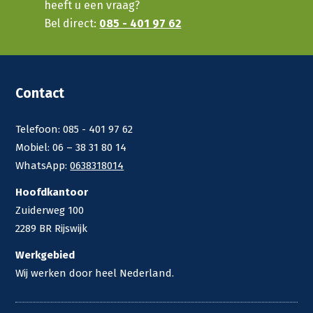
heeft u een vraag?
Bel direct:
085 - 401 97 62
Contact
Telefoon: 085 - 401 97 62
Mobiel: 06 – 38 31 80 14
WhatsApp:
0638318014
Hoofdkantoor
Zuiderweg 100
2289 BR Rijswijk
Werkgebied
Wij werken door heel Nederland.