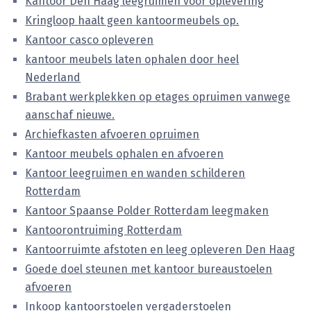
Kantoor Den Haag leegruimen voor oplevering
Kringloop haalt geen kantoormeubels op.
Kantoor casco opleveren
kantoor meubels laten ophalen door heel
Nederland
Brabant werkplekken op etages opruimen vanwege
aanschaf nieuwe.
Archiefkasten afvoeren opruimen
Kantoor meubels ophalen en afvoeren
Kantoor leegruimen en wanden schilderen
Rotterdam
Kantoor Spaanse Polder Rotterdam leegmaken
Kantoorontruiming Rotterdam
Kantoorruimte afstoten en leeg opleveren Den Haag
Goede doel steunen met kantoor bureaustoelen
afvoeren
Inkoop kantoorstoelen vergaderstoelen