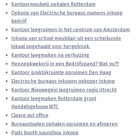
Kantoormeubels ophalen Rotterdam
Opkoop van Electrische bureaus namens inkoop
bedrijf
Kantoor leegruimen in het centrum van Amsterdam
Inkoop van school meubilair uit een scheikunde
lokaal opgehaald voor hergebruik.
Kantoor leegmaken na verhuizing
Hennepkwekerij in een Bedrijfspand? Wat nu??
Kantoor praktijkruimte opruimen Den Haag
Electrische bureaus inkopen opkoper inkoop
Kantoor Nieuwegein leegruimen regio Utrecht
Kantoor leegmaken Rotterdam groot
Handelsgebouw WTC
Cleare out office
Bureaustoelen ophalen opruimen en afvoeren
Pods booth soundbox inkoop