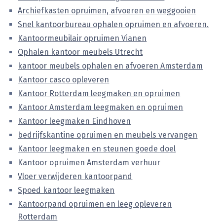
Archiefkasten opruimen, afvoeren en weggooien
Snel kantoorbureau ophalen opruimen en afvoeren.
Kantoormeubilair opruimen Vianen
Ophalen kantoor meubels Utrecht
kantoor meubels ophalen en afvoeren Amsterdam
Kantoor casco opleveren
Kantoor Rotterdam leegmaken en opruimen
Kantoor Amsterdam leegmaken en opruimen
Kantoor leegmaken Eindhoven
bedrijfskantine opruimen en meubels vervangen
Kantoor leegmaken en steunen goede doel
Kantoor opruimen Amsterdam verhuur
Vloer verwijderen kantoorpand
Spoed kantoor leegmaken
Kantoorpand opruimen en leeg opleveren
Rotterdam