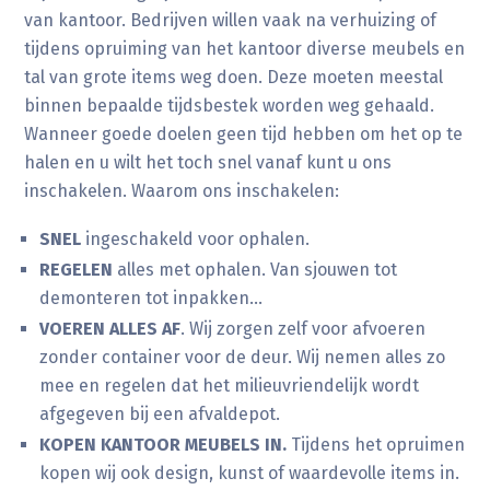
van kantoor. Bedrijven willen vaak na verhuizing of
tijdens opruiming van het kantoor diverse meubels en
tal van grote items weg doen. Deze moeten meestal
binnen bepaalde tijdsbestek worden weg gehaald.
Wanneer goede doelen geen tijd hebben om het op te
halen en u wilt het toch snel vanaf kunt u ons
inschakelen. Waarom ons inschakelen:
SNEL
ingeschakeld voor ophalen.
REGELEN
alles met ophalen. Van sjouwen tot
demonteren tot inpakken…
VOEREN ALLES AF
. Wij zorgen zelf voor afvoeren
zonder container voor de deur. Wij nemen alles zo
mee en regelen dat het milieuvriendelijk wordt
afgegeven bij een afvaldepot.
KOPEN KANTOOR MEUBELS IN.
Tijdens het opruimen
kopen wij ook design, kunst of waardevolle items in.