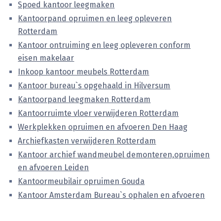
Spoed kantoor leegmaken
Kantoorpand opruimen en leeg opleveren
Rotterdam
Kantoor ontruiming en leeg opleveren conform
eisen makelaar
Inkoop kantoor meubels Rotterdam
Kantoor bureau`s opgehaald in Hilversum
Kantoorpand leegmaken Rotterdam
Kantoorruimte vloer verwijderen Rotterdam
Werkplekken opruimen en afvoeren Den Haag
Archiefkasten verwijderen Rotterdam
Kantoor archief wandmeubel demonteren,opruimen
en afvoeren Leiden
Kantoormeubilair opruimen Gouda
Kantoor Amsterdam Bureau`s ophalen en afvoeren