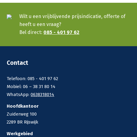
Wilt u een vrijblijvende prijsindicatie, offerte of
heeft u een vraag?
Bel direct:
085 - 401 97 62
Contact
Telefoon: 085 - 401 97 62
Mobiel: 06 – 38 31 80 14
WhatsApp:
0638318014
Hoofdkantoor
Zuiderweg 100
2289 BR Rijswijk
Werkgebied