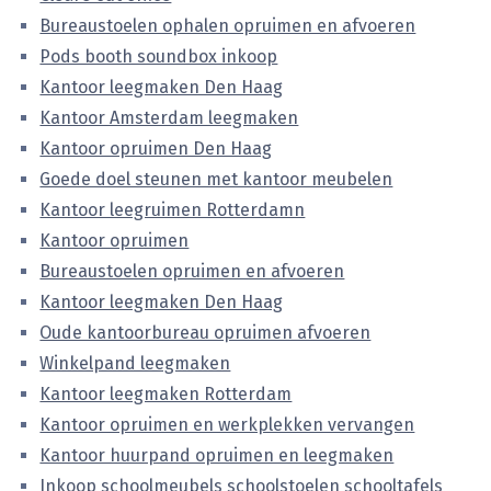
Bureaustoelen ophalen opruimen en afvoeren
Pods booth soundbox inkoop
Kantoor leegmaken Den Haag
Kantoor Amsterdam leegmaken
Kantoor opruimen Den Haag
Goede doel steunen met kantoor meubelen
Kantoor leegruimen Rotterdamn
Kantoor opruimen
Bureaustoelen opruimen en afvoeren
Kantoor leegmaken Den Haag
Oude kantoorbureau opruimen afvoeren
Winkelpand leegmaken
Kantoor leegmaken Rotterdam
Kantoor opruimen en werkplekken vervangen
Kantoor huurpand opruimen en leegmaken
Inkoop schoolmeubels schoolstoelen schooltafels