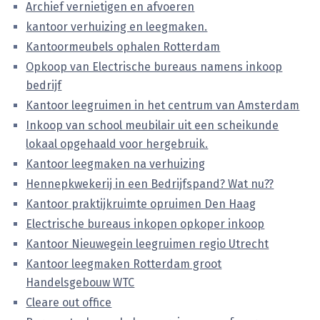
Archief vernietigen en afvoeren
kantoor verhuizing en leegmaken.
Kantoormeubels ophalen Rotterdam
Opkoop van Electrische bureaus namens inkoop
bedrijf
Kantoor leegruimen in het centrum van Amsterdam
Inkoop van school meubilair uit een scheikunde
lokaal opgehaald voor hergebruik.
Kantoor leegmaken na verhuizing
Hennepkwekerij in een Bedrijfspand? Wat nu??
Kantoor praktijkruimte opruimen Den Haag
Electrische bureaus inkopen opkoper inkoop
Kantoor Nieuwegein leegruimen regio Utrecht
Kantoor leegmaken Rotterdam groot
Handelsgebouw WTC
Cleare out office