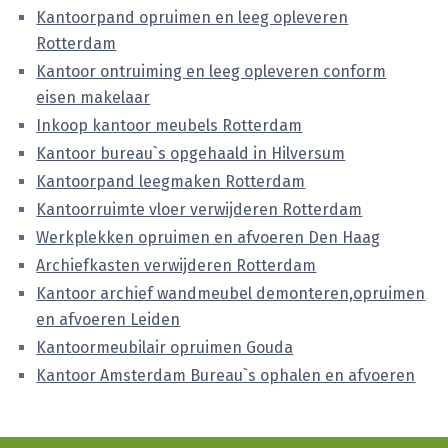
Kantoorpand opruimen en leeg opleveren
Rotterdam
Kantoor ontruiming en leeg opleveren conform
eisen makelaar
Inkoop kantoor meubels Rotterdam
Kantoor bureau`s opgehaald in Hilversum
Kantoorpand leegmaken Rotterdam
Kantoorruimte vloer verwijderen Rotterdam
Werkplekken opruimen en afvoeren Den Haag
Archiefkasten verwijderen Rotterdam
Kantoor archief wandmeubel demonteren,opruimen
en afvoeren Leiden
Kantoormeubilair opruimen Gouda
Kantoor Amsterdam Bureau`s ophalen en afvoeren