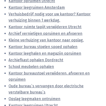
Kantoor opruimen Utrecht
Kantoor leegruimen Amsterdam
Verhuisbedrijf nodig voor uw kantoor? Kantoor
verhuizing binnen 1 werkdag.
Kantoor ruimte tapijt verwijderen Utrecht
Archief vernietigen opruimen en afvoeren
Kleine verhuizing van kantoor naar opslag.
Kantoor bureau stoelen spoed ophalen
Kantoor leeghalen en magazijn opruimen
Archiefkast ophalen Dordrecht
School meubelen ophalen
Kantoor bureaustoel verwijderen, afvoeren en
opruimen
Oude bureau`s vervangen door electrische
verstelbare bureau`s
Opslag leegmaken ontruimen
Kantoor leegruimen Utrecht