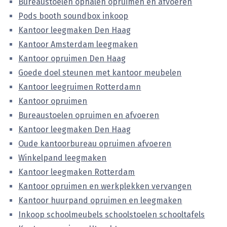
Bureaustoelen ophalen opruimen en afvoeren
Pods booth soundbox inkoop
Kantoor leegmaken Den Haag
Kantoor Amsterdam leegmaken
Kantoor opruimen Den Haag
Goede doel steunen met kantoor meubelen
Kantoor leegruimen Rotterdamn
Kantoor opruimen
Bureaustoelen opruimen en afvoeren
Kantoor leegmaken Den Haag
Oude kantoorbureau opruimen afvoeren
Winkelpand leegmaken
Kantoor leegmaken Rotterdam
Kantoor opruimen en werkplekken vervangen
Kantoor huurpand opruimen en leegmaken
Inkoop schoolmeubels schoolstoelen schooltafels