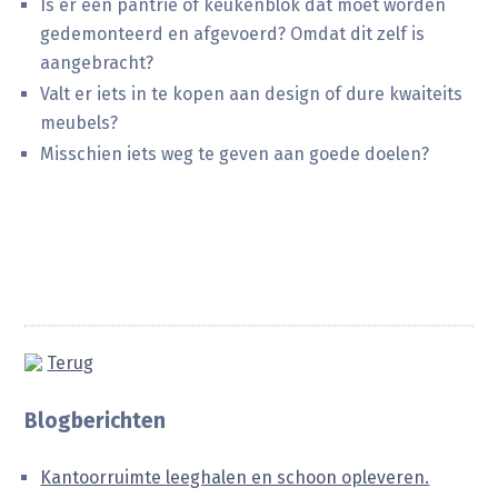
Is er een pantrie of keukenblok dat moet worden
gedemonteerd en afgevoerd? Omdat dit zelf is
aangebracht?
Valt er iets in te kopen aan design of dure kwaiteits
meubels?
Misschien iets weg te geven aan goede doelen?
Terug
Blogberichten
Kantoorruimte leeghalen en schoon opleveren.