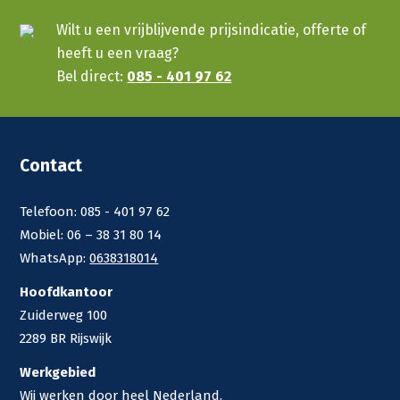
Wilt u een vrijblijvende prijsindicatie, offerte of
heeft u een vraag?
Bel direct:
085 - 401 97 62
Contact
Telefoon: 085 - 401 97 62
Mobiel: 06 – 38 31 80 14
WhatsApp:
0638318014
Hoofdkantoor
Zuiderweg 100
2289 BR Rijswijk
Werkgebied
Wij werken door heel Nederland.